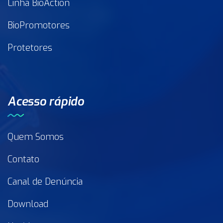
Linha BioAction
BioPromotores
Protetores
Acesso rápido
Quem Somos
Contato
Canal de Denúncia
Download