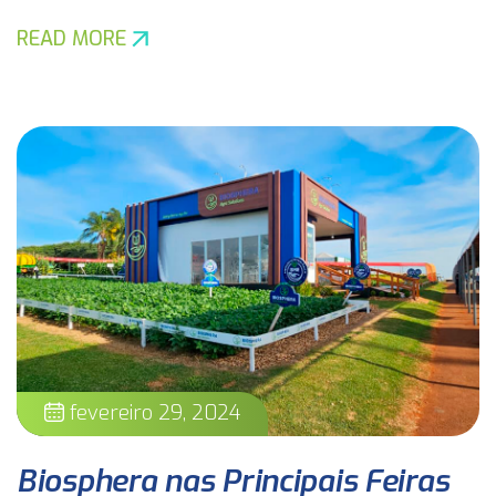
READ MORE
fevereiro 29, 2024
Biosphera nas Principais Feiras