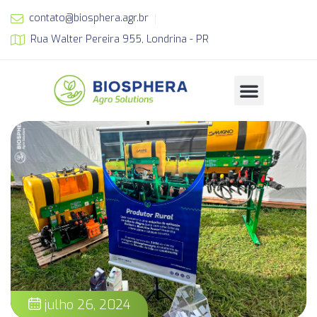
contato@biosphera.agr.br
Rua Walter Pereira 955, Londrina - PR
julho 26, 2024