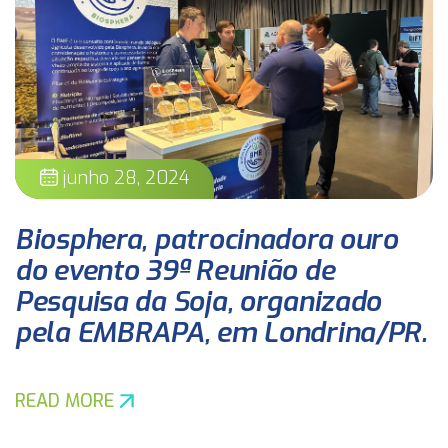
junho 28, 2024
Biosphera, patrocinadora ouro
do evento 39ª Reunião de
Pesquisa da Soja, organizado
pela EMBRAPA, em Londrina/PR.
READ MORE