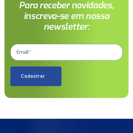
Para receber novidades,
inscreva-se em nossa
newsletter:
Cadastrar