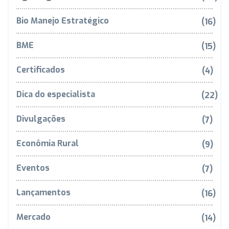
Bio Manejo Estratégico
(16)
BME
(15)
Certificados
(4)
Dica do especialista
(22)
Divulgações
(7)
Econômia Rural
(9)
Eventos
(7)
Lançamentos
(16)
Mercado
(14)