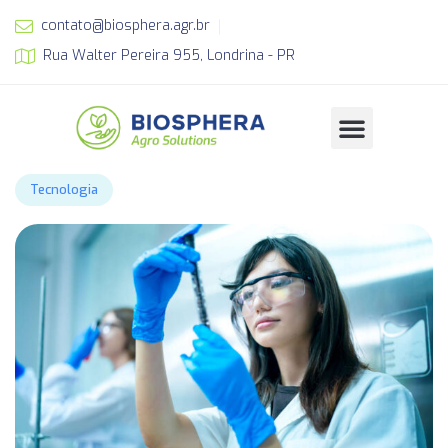
contato@biosphera.agr.br
Rua Walter Pereira 955, Londrina - PR
Tecnologia