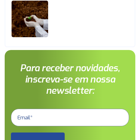
Para receber novidades,
inscreva-se em nossa
newsletter: