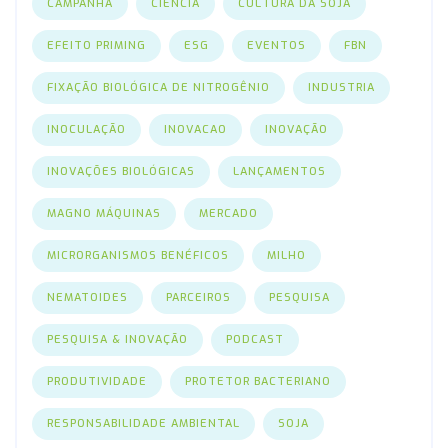
CAMPANHA
CIENCIA
CULTURA DA SOJA
EFEITO PRIMING
ESG
EVENTOS
FBN
FIXAÇÃO BIOLÓGICA DE NITROGÊNIO
INDUSTRIA
INOCULAÇÃO
INOVACAO
INOVAÇÃO
INOVAÇÕES BIOLÓGICAS
LANÇAMENTOS
MAGNO MÁQUINAS
MERCADO
MICRORGANISMOS BENÉFICOS
MILHO
NEMATOIDES
PARCEIROS
PESQUISA
PESQUISA & INOVAÇÃO
PODCAST
PRODUTIVIDADE
PROTETOR BACTERIANO
RESPONSABILIDADE AMBIENTAL
SOJA