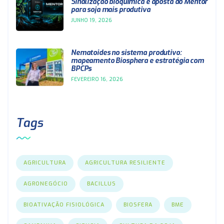
Sinalização bioquímica é aposta do Mentor
para soja mais produtiva
JUNHO 19, 2026
Nematoides no sistema produtivo:
mapeamento Biosphera e estratégia com
BPCPs
FEVEREIRO 16, 2026
Tags
AGRICULTURA
AGRICULTURA RESILIENTE
AGRONEGÓCIO
BACILLUS
BIOATIVAÇÃO FISIOLÓGICA
BIOSFERA
BME