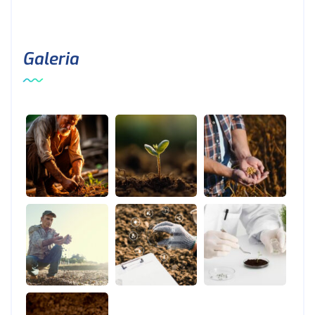
Galeria