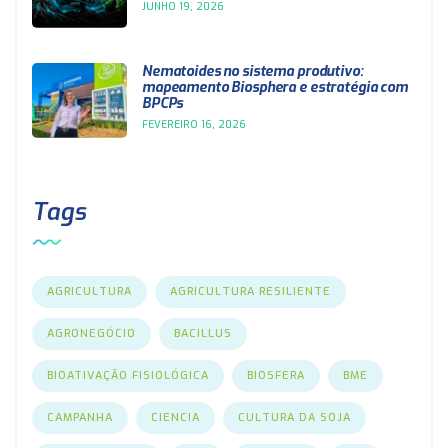
JUNHO 19, 2026
Nematoides no sistema produtivo:
mapeamento Biosphera e estratégia com
BPCPs
FEVEREIRO 16, 2026
Tags
AGRICULTURA
AGRICULTURA RESILIENTE
AGRONEGÓCIO
BACILLUS
BIOATIVAÇÃO FISIOLÓGICA
BIOSFERA
BME
CAMPANHA
CIENCIA
CULTURA DA SOJA