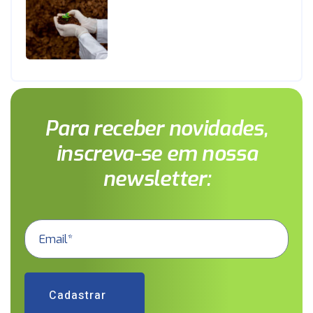
Para receber novidades,
inscreva-se em nossa
newsletter:
Cadastrar