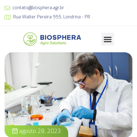
contato@biosphera.agr.br
Rua Walter Pereira 955, Londrina - PR
agosto 28, 2023