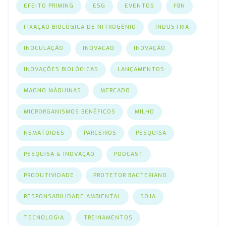
EFEITO PRIMING
ESG
EVENTOS
FBN
FIXAÇÃO BIOLÓGICA DE NITROGÊNIO
INDUSTRIA
INOCULAÇÃO
INOVACAO
INOVAÇÃO
INOVAÇÕES BIOLÓGICAS
LANÇAMENTOS
MAGNO MÁQUINAS
MERCADO
MICRORGANISMOS BENÉFICOS
MILHO
NEMATOIDES
PARCEIROS
PESQUISA
PESQUISA & INOVAÇÃO
PODCAST
PRODUTIVIDADE
PROTETOR BACTERIANO
RESPONSABILIDADE AMBIENTAL
SOJA
TECNOLOGIA
TREINAMENTOS