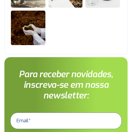
Para receber novidades,
inscreva-se em nossa
newsletter: