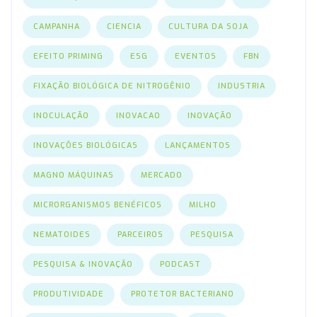
CAMPANHA
CIENCIA
CULTURA DA SOJA
EFEITO PRIMING
ESG
EVENTOS
FBN
FIXAÇÃO BIOLÓGICA DE NITROGÊNIO
INDUSTRIA
INOCULAÇÃO
INOVACAO
INOVAÇÃO
INOVAÇÕES BIOLÓGICAS
LANÇAMENTOS
MAGNO MÁQUINAS
MERCADO
MICRORGANISMOS BENÉFICOS
MILHO
NEMATOIDES
PARCEIROS
PESQUISA
PESQUISA & INOVAÇÃO
PODCAST
PRODUTIVIDADE
PROTETOR BACTERIANO