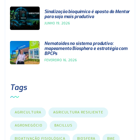
Sinalização bioquímica é aposta do Mentor
para soja mais produtiva
JUNHO 19, 2026
Nematoides no sistema produtivo:
mapeamento Biosphera e estratégia com
BPCPs
FEVEREIRO 16, 2026
Tags
AGRICULTURA
AGRICULTURA RESILIENTE
AGRONEGÓCIO
BACILLUS
BIOATIVAÇÃO FISIOLÓGICA
BIOSFERA
BME