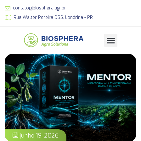
contato@biosphera.agr.br
Rua Walter Pereira 955, Londrina - PR
junho 19, 2026