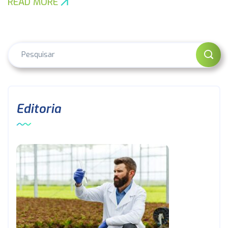
READ MORE
Editoria