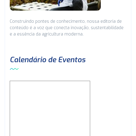
Construindo pontes de conhecimento, nossa editoria de
conteúdo é a voz que conecta inovação, sustentabilidade
e a essência da agricultura moderna.
Calendário de Eventos