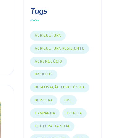
Tags
AGRICULTURA
AGRICULTURA RESILIENTE
AGRONEGÓCIO
BACILLUS
BIOATIVAÇÃO FISIOLÓGICA
BIOSFERA
BME
CAMPANHA
CIENCIA
CULTURA DA SOJA