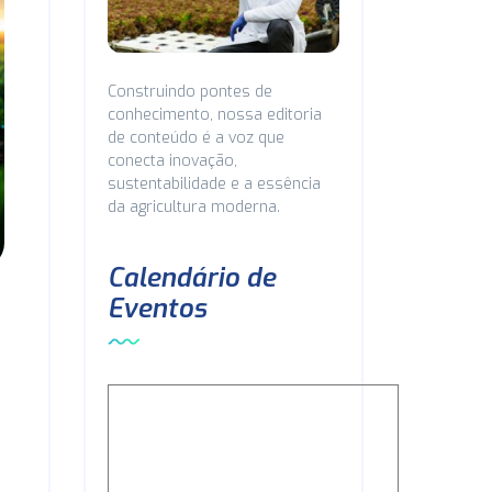
Construindo pontes de
conhecimento, nossa editoria
de conteúdo é a voz que
conecta inovação,
sustentabilidade e a essência
da agricultura moderna.
Calendário de
Eventos