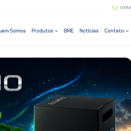
conta
uem Somos
Produtos
BME
Notícias
Contato