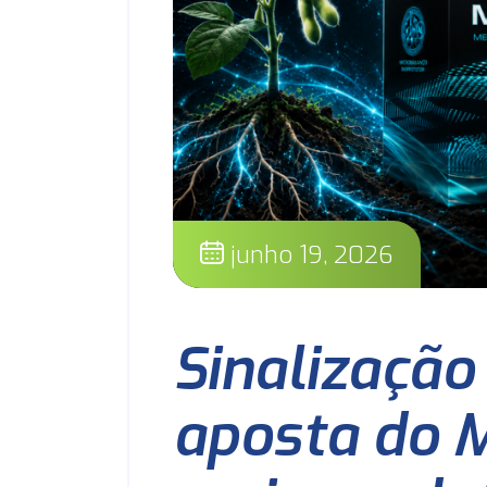
junho 19, 2026
Sinalização
aposta do M