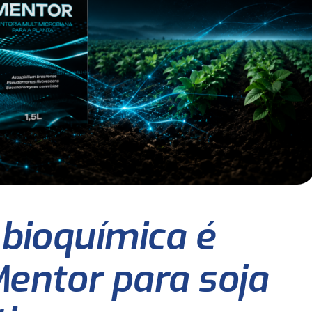
 bioquímica é
entor para soja