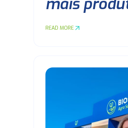
mais produ
READ MORE