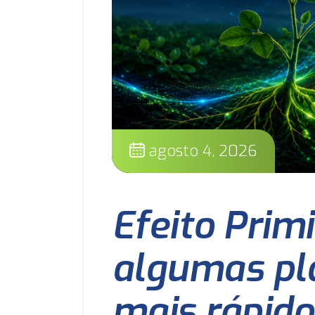
agosto 4, 2026
Efeito Prim
algumas pl
mais rápido