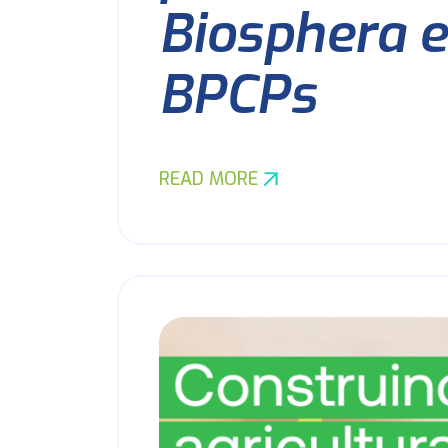
Biosphera e
BPCPs
READ MORE