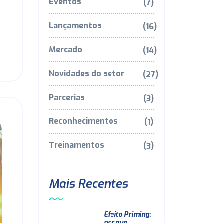
Eventos
(7)
Lançamentos
(16)
Mercado
(14)
Novidades do setor
(27)
Parcerias
(3)
Reconhecimentos
(1)
Treinamentos
(3)
Mais Recentes
Efeito Priming:
por que