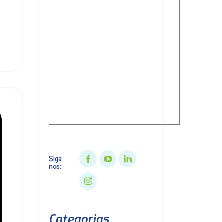
Siga
nos:
Categorias