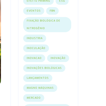
EFEITO PRIMING
ESG
EVENTOS
FBN
FIXAÇÃO BIOLÓGICA DE
NITROGÊNIO
INDUSTRIA
INOCULAÇÃO
INOVACAO
INOVAÇÃO
INOVAÇÕES BIOLÓGICAS
LANÇAMENTOS
MAGNO MÁQUINAS
MERCADO