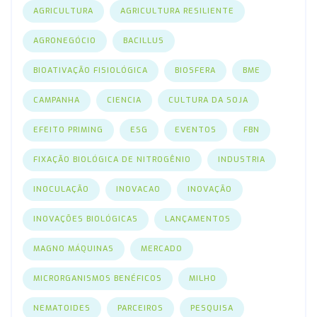
AGRICULTURA
AGRICULTURA RESILIENTE
AGRONEGÓCIO
BACILLUS
BIOATIVAÇÃO FISIOLÓGICA
BIOSFERA
BME
CAMPANHA
CIENCIA
CULTURA DA SOJA
EFEITO PRIMING
ESG
EVENTOS
FBN
FIXAÇÃO BIOLÓGICA DE NITROGÊNIO
INDUSTRIA
INOCULAÇÃO
INOVACAO
INOVAÇÃO
INOVAÇÕES BIOLÓGICAS
LANÇAMENTOS
MAGNO MÁQUINAS
MERCADO
MICRORGANISMOS BENÉFICOS
MILHO
NEMATOIDES
PARCEIROS
PESQUISA