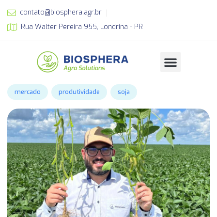
contato@biosphera.agr.br
Rua Walter Pereira 955, Londrina - PR
mercado
produtividade
soja