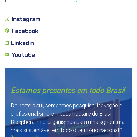
Instagram
Facebook
Linkedin
Youtube
Estamos presentes em todo Brasil
De norte a sul, semeamos pesquisa, inovação e
profissionalismo em cada hectare do Brasil.
Biosphera, microrganismos para uma agricultura
mais sustentável em todo o território nacional!”