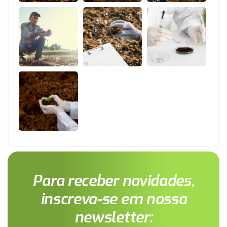
Para receber novidades,
inscreva-se em nossa
newsletter: