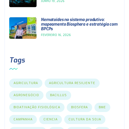
JUNHO 19, 2026
Nematoides no sistema produtivo:
mapeamento Biosphera e estratégia com
BPCPs
FEVEREIRO 16, 2026
Tags
AGRICULTURA
AGRICULTURA RESILIENTE
AGRONEGÓCIO
BACILLUS
BIOATIVAÇÃO FISIOLÓGICA
BIOSFERA
BME
CAMPANHA
CIENCIA
CULTURA DA SOJA