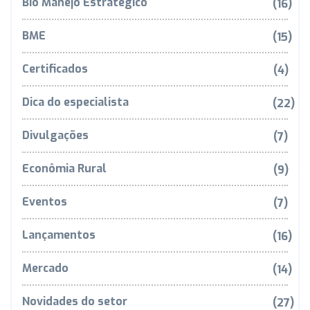
Bio Manejo Estratégico
(16)
BME
(15)
Certificados
(4)
Dica do especialista
(22)
Divulgações
(7)
Econômia Rural
(9)
Eventos
(7)
Lançamentos
(16)
Mercado
(14)
Novidades do setor
(27)