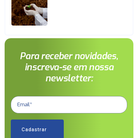
Para receber novidades,
inscreva-se em nossa
newsletter:
Cadastrar