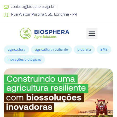
contato@biosphera.agr.br
Rua Walter Pereira 955, Londrina - PR
agricultura
agricultura resiliente
biosfera
BME
inovações biológicas