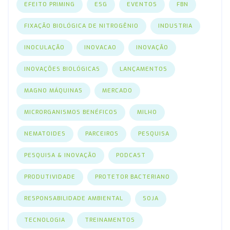
EFEITO PRIMING
ESG
EVENTOS
FBN
FIXAÇÃO BIOLÓGICA DE NITROGÊNIO
INDUSTRIA
INOCULAÇÃO
INOVACAO
INOVAÇÃO
INOVAÇÕES BIOLÓGICAS
LANÇAMENTOS
MAGNO MÁQUINAS
MERCADO
MICRORGANISMOS BENÉFICOS
MILHO
NEMATOIDES
PARCEIROS
PESQUISA
PESQUISA & INOVAÇÃO
PODCAST
PRODUTIVIDADE
PROTETOR BACTERIANO
RESPONSABILIDADE AMBIENTAL
SOJA
TECNOLOGIA
TREINAMENTOS