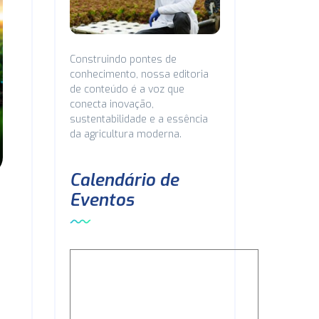
Construindo pontes de
conhecimento, nossa editoria
de conteúdo é a voz que
conecta inovação,
sustentabilidade e a essência
da agricultura moderna.
Calendário de
Eventos