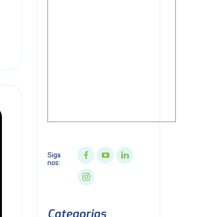
Siga
nos:
Categorias