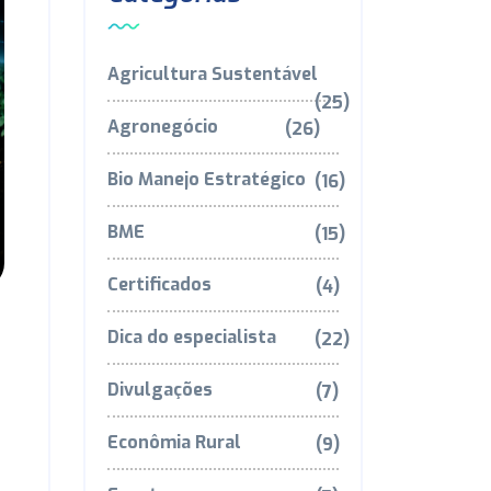
Agricultura Sustentável
(25)
Agronegócio
(26)
Bio Manejo Estratégico
(16)
BME
(15)
Certificados
(4)
Dica do especialista
(22)
Divulgações
(7)
Econômia Rural
(9)