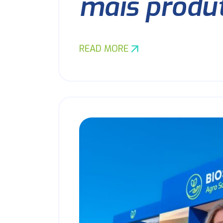
mais produ
READ MORE