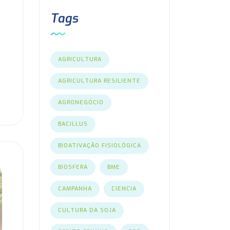
Tags
AGRICULTURA
AGRICULTURA RESILIENTE
AGRONEGÓCIO
BACILLUS
BIOATIVAÇÃO FISIOLÓGICA
BIOSFERA
BME
CAMPANHA
CIENCIA
CULTURA DA SOJA