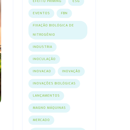
EFEITO PRIMING
ESG
EVENTOS
FBN
FIXAÇÃO BIOLÓGICA DE
NITROGÊNIO
INDUSTRIA
INOCULAÇÃO
INOVACAO
INOVAÇÃO
INOVAÇÕES BIOLÓGICAS
LANÇAMENTOS
MAGNO MÁQUINAS
MERCADO