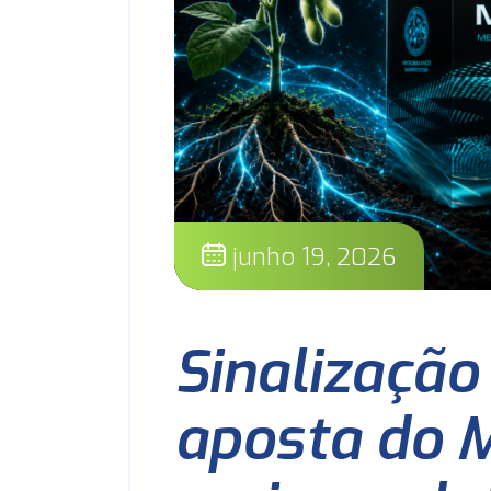
junho 19, 2026
Sinalização
aposta do M