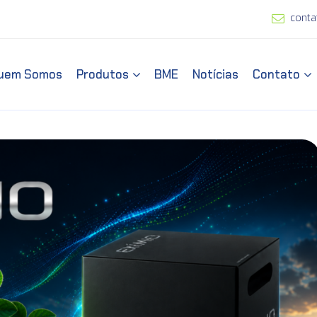
conta
uem Somos
Produtos
BME
Notícias
Contato