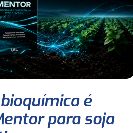
 bioquímica é
entor para soja