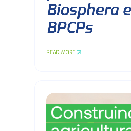
Biosphera e
BPCPs
READ MORE