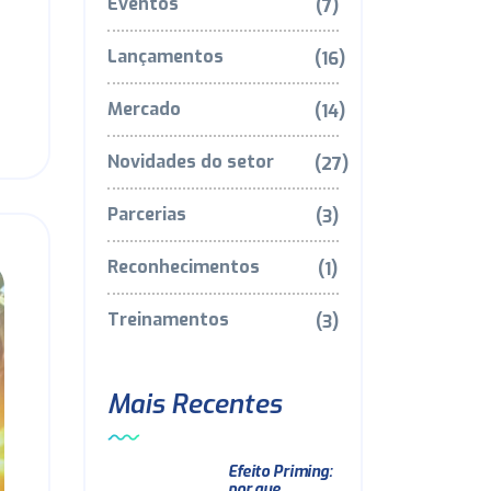
Eventos
(7)
Lançamentos
(16)
Mercado
(14)
Novidades do setor
(27)
Parcerias
(3)
Reconhecimentos
(1)
Treinamentos
(3)
Mais Recentes
Efeito Priming:
por que