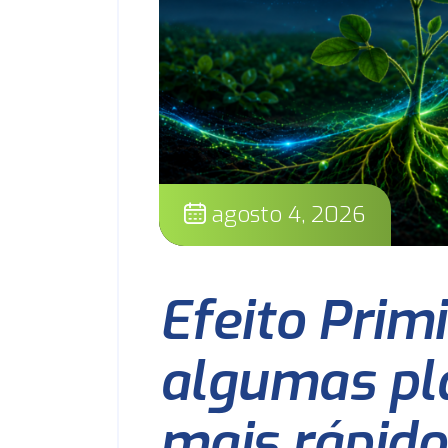
agosto 4, 2026
Efeito Prim
algumas pl
mais rápido