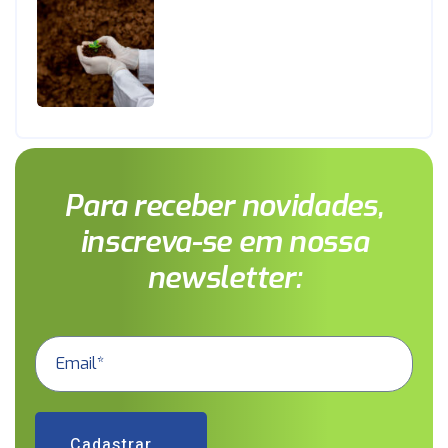
Para receber novidades,
inscreva-se em nossa
newsletter:
Cadastrar