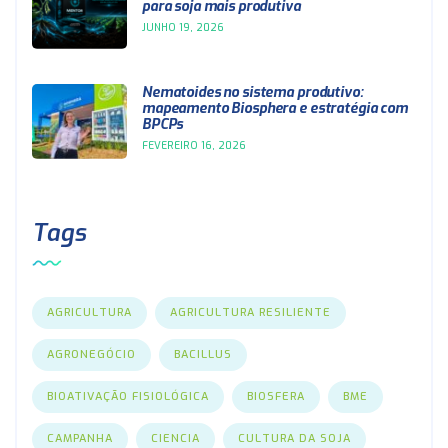
para soja mais produtiva
JUNHO 19, 2026
Nematoides no sistema produtivo:
mapeamento Biosphera e estratégia com
BPCPs
FEVEREIRO 16, 2026
Tags
AGRICULTURA
AGRICULTURA RESILIENTE
AGRONEGÓCIO
BACILLUS
BIOATIVAÇÃO FISIOLÓGICA
BIOSFERA
BME
CAMPANHA
CIENCIA
CULTURA DA SOJA