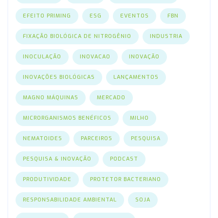
EFEITO PRIMING
ESG
EVENTOS
FBN
FIXAÇÃO BIOLÓGICA DE NITROGÊNIO
INDUSTRIA
INOCULAÇÃO
INOVACAO
INOVAÇÃO
INOVAÇÕES BIOLÓGICAS
LANÇAMENTOS
MAGNO MÁQUINAS
MERCADO
MICRORGANISMOS BENÉFICOS
MILHO
NEMATOIDES
PARCEIROS
PESQUISA
PESQUISA & INOVAÇÃO
PODCAST
PRODUTIVIDADE
PROTETOR BACTERIANO
RESPONSABILIDADE AMBIENTAL
SOJA