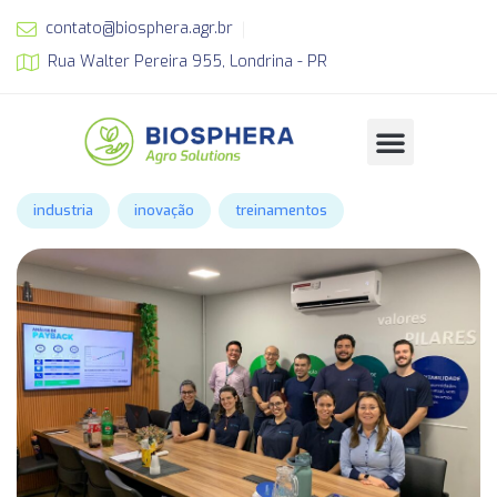
contato@biosphera.agr.br
Rua Walter Pereira 955, Londrina - PR
industria
inovação
treinamentos