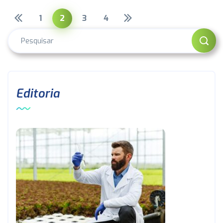
1
2
3
4
Editoria