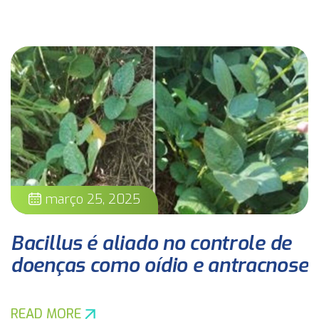
março 25, 2025
Bacillus é aliado no controle de
doenças como oídio e antracnose
READ MORE