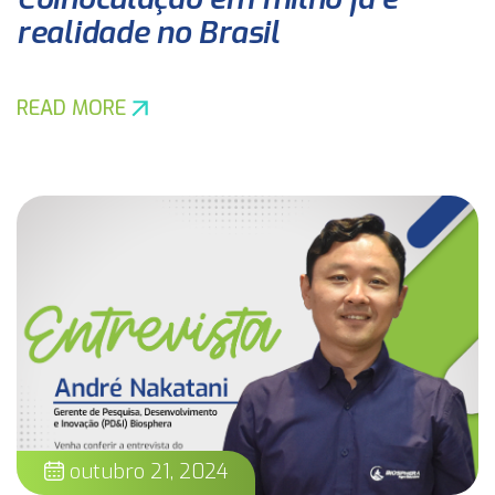
realidade no Brasil
READ MORE
outubro 21, 2024