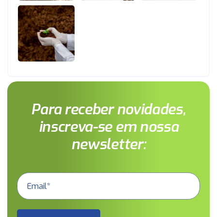
Para receber novidades,
inscreva-se em nossa
newsletter: