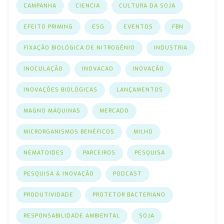
CAMPANHA
CIENCIA
CULTURA DA SOJA
EFEITO PRIMING
ESG
EVENTOS
FBN
FIXAÇÃO BIOLÓGICA DE NITROGÊNIO
INDUSTRIA
INOCULAÇÃO
INOVACAO
INOVAÇÃO
INOVAÇÕES BIOLÓGICAS
LANÇAMENTOS
MAGNO MÁQUINAS
MERCADO
MICRORGANISMOS BENÉFICOS
MILHO
NEMATOIDES
PARCEIROS
PESQUISA
PESQUISA & INOVAÇÃO
PODCAST
PRODUTIVIDADE
PROTETOR BACTERIANO
RESPONSABILIDADE AMBIENTAL
SOJA