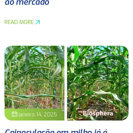
ao mercado
READ MORE
janeiro 14, 2025
Coinoculação em milho já é