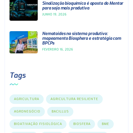
Sinalização bioquímica é aposta do Mentor
para soja mais produtiva
JUNHO 19, 2026
Nematoides no sistema produtivo:
mapeamento Biosphera e estratégia com
BPCPs
FEVEREIRO 16, 2026
Tags
AGRICULTURA
AGRICULTURA RESILIENTE
AGRONEGÓCIO
BACILLUS
BIOATIVAÇÃO FISIOLÓGICA
BIOSFERA
BME