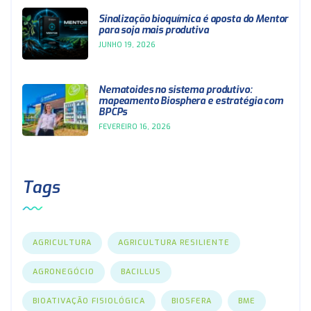
Sinalização bioquímica é aposta do Mentor
para soja mais produtiva
JUNHO 19, 2026
Nematoides no sistema produtivo:
mapeamento Biosphera e estratégia com
BPCPs
FEVEREIRO 16, 2026
Tags
AGRICULTURA
AGRICULTURA RESILIENTE
AGRONEGÓCIO
BACILLUS
BIOATIVAÇÃO FISIOLÓGICA
BIOSFERA
BME