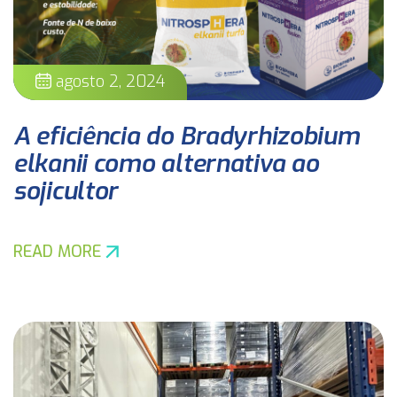
agosto 2, 2024
A eficiência do Bradyrhizobium
elkanii como alternativa ao
sojicultor
READ MORE