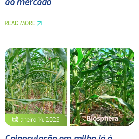
ao mercado
READ MORE
janeiro 14, 2025
Coinoculação em milho já é