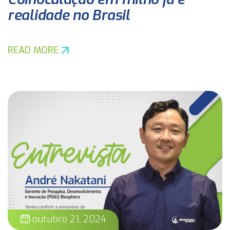
realidade no Brasil
READ MORE
outubro 21, 2024