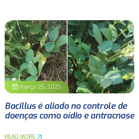
março 25, 2025
Bacillus é aliado no controle de
doenças como oídio e antracnose
READ MORE