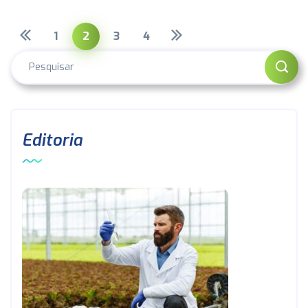
1
2
3
4
Editoria