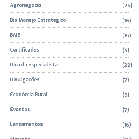
Agronegócio
(26)
Bio Manejo Estratégico
(16)
BME
(15)
Certificados
(4)
Dica do especialista
(22)
Divulgações
(7)
Econômia Rural
(9)
Eventos
(7)
Lançamentos
(16)