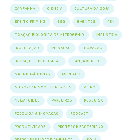
CAMPANHA
CIENCIA
CULTURA DA SOJA
EFEITO PRIMING
ESG
EVENTOS
FBN
FIXAÇÃO BIOLÓGICA DE NITROGÊNIO
INDUSTRIA
INOCULAÇÃO
INOVACAO
INOVAÇÃO
INOVAÇÕES BIOLÓGICAS
LANÇAMENTOS
MAGNO MÁQUINAS
MERCADO
MICRORGANISMOS BENÉFICOS
MILHO
NEMATOIDES
PARCEIROS
PESQUISA
PESQUISA & INOVAÇÃO
PODCAST
PRODUTIVIDADE
PROTETOR BACTERIANO
RESPONSABILIDADE AMBIENTAL
SOJA