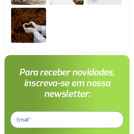
Para receber novidades,
inscreva-se em nossa
newsletter: